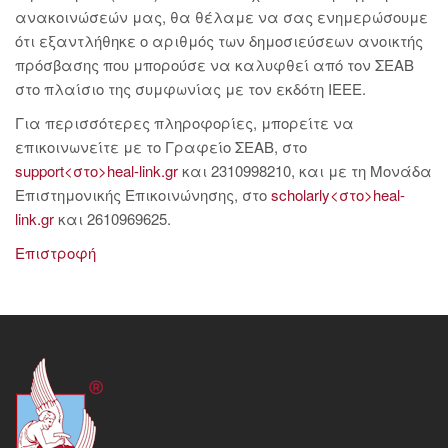
ανακοινώσεών μας, θα θέλαμε να σας ενημερώσουμε
ότι εξαντλήθηκε ο αριθμός των δημοσιεύσεων ανοικτής
πρόσβασης που μπορούσε να καλυφθεί από τον ΣΕΑΒ
στο πλαίσιο της συμφωνίας με τον εκδότη IEEE.
Για περισσότερες πληροφορίες, μπορείτε να
επικοινωνείτε με το Γραφείο ΣΕΑΒ, στο
support<στο>heal-link.gr
και 2310998210, και με τη Μονάδα
Επιστημονικής Επικοινώνησης, στο
scholarly<στο>heal-
link.gr
και 2610969625.
Επιστροφή