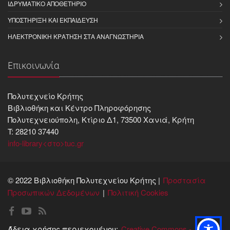
ΙΔΡΥΜΑΤΙΚΌ ΑΠΟΘΕΤΉΡΙΟ
ΥΠΟΣΤΉΡΙΞΗ ΚΑΙ ΕΚΠΑΊΔΕΥΣΗ
ΗΛΕΚΤΡΟΝΙΚΉ ΚΡΆΤΗΣΗ ΣΤΑ ΑΝΑΓΝΩΣΤΉΡΙΑ
Επικοινωνία
Πολυτεχνείο Κρήτης
Βιβλιοθήκη και Kέντρο Πληροφόρησης
Πολυτεχνειούπολη, Κτίριο Δ1, 73500 Χανιά, Κρήτη
T: 28210 37440
info-library<στο>tuc.gr
© 2022 Βιβλιοθήκη Πολυτεχνείου Κρήτης |
Προστασία
Προσωπικών Δεδομένων
Πολιτική Cookies
Άδεια χρήσης περιεχομένου:
Creative Commons -