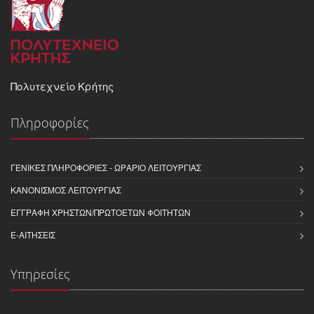
Πολυτεχνείο Κρήτης
Πληροφορίες
ΓΕΝΙΚΈΣ ΠΛΗΡΟΦΟΡΊΕΣ - ΩΡΆΡΙΟ ΛΕΙΤΟΥΡΓΊΑΣ
ΚΑΝΟΝΙΣΜΌΣ ΛΕΙΤΟΥΡΓΊΑΣ
ΕΓΓΡΑΦΉ ΧΡΗΣΤΏΝ/ΠΡΩΤΟΕΤΏΝ ΦΟΙΤΗΤΏΝ
E-ΑΙΤΉΣΕΙΣ
Υπηρεσίες