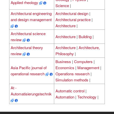
Applied rheology
Science
|
Architectural engineering
Architectural design
|
and design management
Architectural practice
|
Architecture
|
Architectural science
Architecture
|
Building
|
review
Architectural theory
Architecture
|
Architecture,
review
Philosophy
|
Business
|
Computers
|
Asia Pacific journal of
Economics
|
Management
|
operational research
Operations research
|
Simulation methods
|
At -
Automatic control
|
Automatisierungstechnik
Automation
|
Technology
|