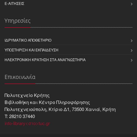
E-ΑΙΤΉΣΕΙΣ
Υπηρεσίες
ΙΔΡΥΜΑΤΙΚΌ ΑΠΟΘΕΤΉΡΙΟ
ΥΠΟΣΤΉΡΙΞΗ ΚΑΙ ΕΚΠΑΊΔΕΥΣΗ
ΗΛΕΚΤΡΟΝΙΚΉ ΚΡΆΤΗΣΗ ΣΤΑ ΑΝΑΓΝΩΣΤΉΡΙΑ
Επικοινωνία
Πολυτεχνείο Κρήτης
Βιβλιοθήκη και Kέντρο Πληροφόρησης
Πολυτεχνειούπολη, Κτίριο Δ1, 73500 Χανιά, Κρήτη
T: 28210 37440
info-library<στο>tuc.gr