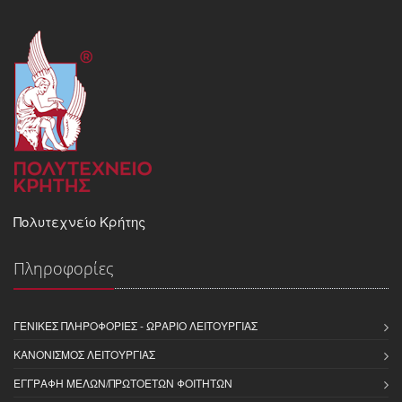
Πολυτεχνείο Κρήτης
Πληροφορίες
ΓΕΝΙΚΈΣ ΠΛΗΡΟΦΟΡΊΕΣ - ΩΡΆΡΙΟ ΛΕΙΤΟΥΡΓΊΑΣ
ΚΑΝΟΝΙΣΜΌΣ ΛΕΙΤΟΥΡΓΊΑΣ
ΕΓΓΡΑΦΉ ΜΕΛΏΝ/ΠΡΩΤΟΕΤΏΝ ΦΟΙΤΗΤΏΝ