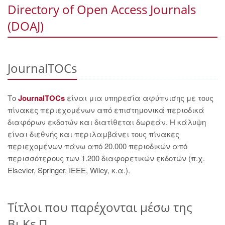
Directory of Open Access Journals
(DOAJ)
JournalTOCs
Το
JournalTOCs
είναι μια υπηρεσία αφύπνισης με τους
πίνακες περιεχομένων από επιστημονικά περιοδικά
διαφόρων εκδοτών και διατίθεται δωρεάν. Η κάλυψη
είναι διεθνής και περιλαμβάνει τους πίνακες
περιεχομένων πάνω από 20.000 περιοδικών από
περισσότερους των 1.200 διαφορετικών εκδοτών (π.χ.
Elsevier, Springer, IEEE, Wiley, κ.α.).
Τίτλοι που παρέχονται μέσω της
Βι.Κε.Π.