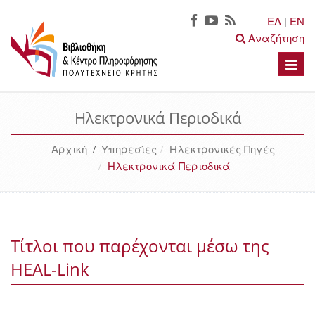
ΕΛ
|
EN
Αναζήτηση
Toggle
naviga
Ηλεκτρονικά Περιοδικά
Αρχική
/
Υπηρεσίες
Ηλεκτρονικές Πηγές
Ηλεκτρονικά Περιοδικά
Τίτλοι που παρέχονται μέσω της
HEAL-Link