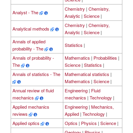
Chemistry
|
Chemistry,
Analyst - The
Analytic
|
Science
|
Chemistry
|
Chemistry,
Analytical methods
Analytic
|
Science
|
Annals of applied
Statistics
|
probability - The
Annals of probability -
Mathematics
|
Probabilities
|
The
Science
|
Statistics
|
Annals of statistics - The
Mathematical statistics
|
Mathematics
|
Science
|
Annual review of fluid
Engineering
|
Fluid
mechanics
mechanics
|
Technology
|
Applied mechanics
Engineering
|
Mechanics,
reviews
Applied
|
Technology
|
Applied optics
Optics
|
Physics
|
Science
|
Geology
|
Physics
|