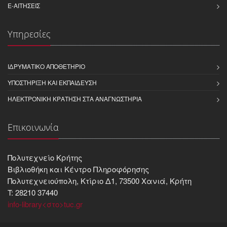
E-ΑΙΤΉΣΕΙΣ
Υπηρεσίες
ΙΔΡΥΜΑΤΙΚΌ ΑΠΟΘΕΤΉΡΙΟ
ΥΠΟΣΤΉΡΙΞΗ ΚΑΙ ΕΚΠΑΊΔΕΥΣΗ
ΗΛΕΚΤΡΟΝΙΚΉ ΚΡΆΤΗΣΗ ΣΤΑ ΑΝΑΓΝΩΣΤΉΡΙΑ
Επικοινωνία
Πολυτεχνείο Κρήτης
Βιβλιοθήκη και Kέντρο Πληροφόρησης
Πολυτεχνειούπολη, Κτίριο Δ1, 73500 Χανιά, Κρήτη
T: 28210 37440
info-library<στο>tuc.gr