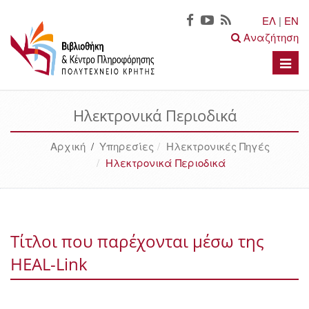
ΕΛ
|
EN
Αναζήτηση
Toggle
naviga
Ηλεκτρονικά Περιοδικά
Αρχική
/
Υπηρεσίες
Ηλεκτρονικές Πηγές
Ηλεκτρονικά Περιοδικά
Τίτλοι που παρέχονται μέσω της
HEAL-Link