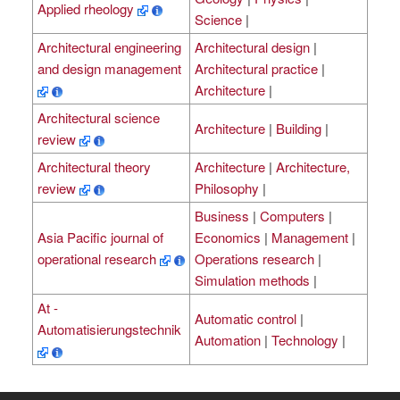
Applied rheology
Science
|
Architectural engineering
Architectural design
|
and design management
Architectural practice
|
Architecture
|
Architectural science
Architecture
|
Building
|
review
Architectural theory
Architecture
|
Architecture,
review
Philosophy
|
Business
|
Computers
|
Asia Pacific journal of
Economics
|
Management
|
operational research
Operations research
|
Simulation methods
|
At -
Automatic control
|
Automatisierungstechnik
Automation
|
Technology
|