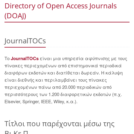
Directory of Open Access Journals
(DOAJ)
JournalTOCs
Το
JournalTOCs
είναι μια υπηρεσία αφύπνισης με τους
πίνακες περιεχομένων από επιστημονικά περιοδικά
διαφόρων εκδοτών και διατίθεται δωρεάν. Η κάλυψη
είναι διεθνής και περιλαμβάνει τους πίνακες
περιεχομένων πάνω από 20.000 περιοδικών από
περισσότερους των 1.200 διαφορετικών εκδοτών (π.χ.
Elsevier, Springer, IEEE, Wiley, κ.α.).
Τίτλοι που παρέχονται μέσω της
Βι.Κε.Π.