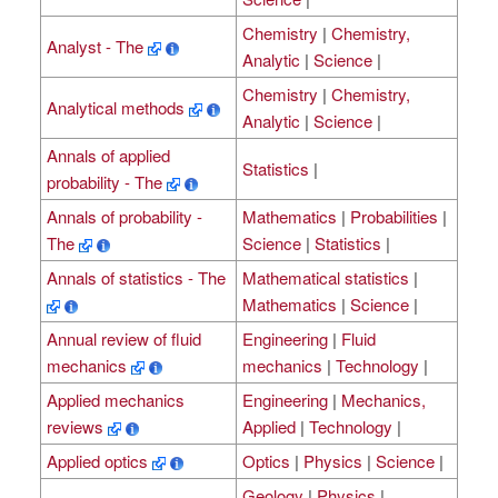
Chemistry
|
Chemistry,
Analyst - The
Analytic
|
Science
|
Chemistry
|
Chemistry,
Analytical methods
Analytic
|
Science
|
Annals of applied
Statistics
|
probability - The
Annals of probability -
Mathematics
|
Probabilities
|
The
Science
|
Statistics
|
Annals of statistics - The
Mathematical statistics
|
Mathematics
|
Science
|
Annual review of fluid
Engineering
|
Fluid
mechanics
mechanics
|
Technology
|
Applied mechanics
Engineering
|
Mechanics,
reviews
Applied
|
Technology
|
Applied optics
Optics
|
Physics
|
Science
|
Geology
|
Physics
|