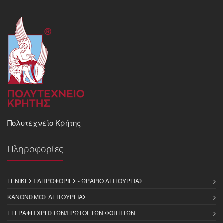
Πολυτεχνείο Κρήτης
Πληροφορίες
ΓΕΝΙΚΈΣ ΠΛΗΡΟΦΟΡΊΕΣ - ΩΡΆΡΙΟ ΛΕΙΤΟΥΡΓΊΑΣ
ΚΑΝΟΝΙΣΜΌΣ ΛΕΙΤΟΥΡΓΊΑΣ
ΕΓΓΡΑΦΉ ΧΡΗΣΤΏΝ/ΠΡΩΤΟΕΤΏΝ ΦΟΙΤΗΤΏΝ