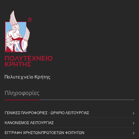
Πολυτεχνείο Κρήτης
Πληροφορίες
ΓΕΝΙΚΈΣ ΠΛΗΡΟΦΟΡΊΕΣ - ΩΡΆΡΙΟ ΛΕΙΤΟΥΡΓΊΑΣ
ΚΑΝΟΝΙΣΜΌΣ ΛΕΙΤΟΥΡΓΊΑΣ
ΕΓΓΡΑΦΉ ΧΡΗΣΤΏΝ/ΠΡΩΤΟΕΤΏΝ ΦΟΙΤΗΤΏΝ