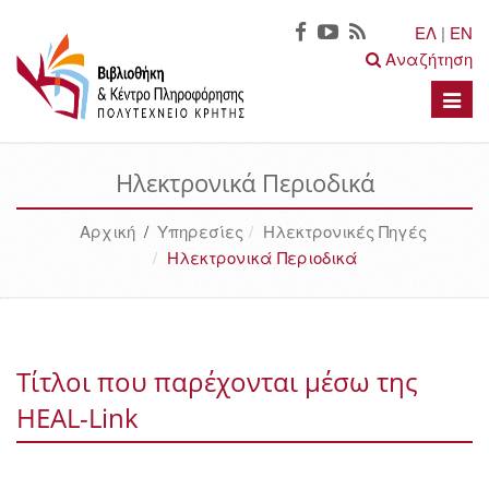
ΕΛ
|
EN
Αναζήτηση
Toggle
naviga
Ηλεκτρονικά Περιοδικά
Αρχική
/
Υπηρεσίες
Ηλεκτρονικές Πηγές
Ηλεκτρονικά Περιοδικά
Τίτλοι που παρέχονται μέσω της
HEAL-Link