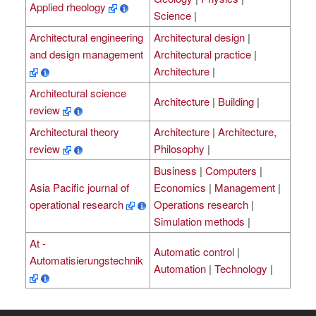
Applied rheology
Science
|
Architectural engineering
Architectural design
|
and design management
Architectural practice
|
Architecture
|
Architectural science
Architecture
|
Building
|
review
Architectural theory
Architecture
|
Architecture,
review
Philosophy
|
Business
|
Computers
|
Asia Pacific journal of
Economics
|
Management
|
operational research
Operations research
|
Simulation methods
|
At -
Automatic control
|
Automatisierungstechnik
Automation
|
Technology
|