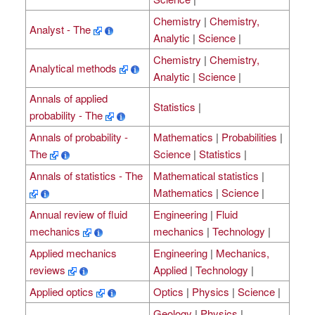
Chemistry
|
Chemistry,
Analyst - The
Analytic
|
Science
|
Chemistry
|
Chemistry,
Analytical methods
Analytic
|
Science
|
Annals of applied
Statistics
|
probability - The
Annals of probability -
Mathematics
|
Probabilities
|
The
Science
|
Statistics
|
Annals of statistics - The
Mathematical statistics
|
Mathematics
|
Science
|
Annual review of fluid
Engineering
|
Fluid
mechanics
mechanics
|
Technology
|
Applied mechanics
Engineering
|
Mechanics,
reviews
Applied
|
Technology
|
Applied optics
Optics
|
Physics
|
Science
|
Geology
|
Physics
|