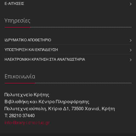
E-ΑΙΤΉΣΕΙΣ
Υπηρεσίες
ΙΔΡΥΜΑΤΙΚΌ ΑΠΟΘΕΤΉΡΙΟ
ΥΠΟΣΤΉΡΙΞΗ ΚΑΙ ΕΚΠΑΊΔΕΥΣΗ
ΗΛΕΚΤΡΟΝΙΚΉ ΚΡΆΤΗΣΗ ΣΤΑ ΑΝΑΓΝΩΣΤΉΡΙΑ
Επικοινωνία
Πολυτεχνείο Κρήτης
Βιβλιοθήκη και Kέντρο Πληροφόρησης
Πολυτεχνειούπολη, Κτίριο Δ1, 73500 Χανιά, Κρήτη
T: 28210 37440
info-library<στο>tuc.gr