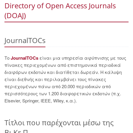
Directory of Open Access Journals
(DOAJ)
JournalTOCs
Το
JournalTOCs
είναι μια υπηρεσία αφύπνισης με τους
πίνακες περιεχομένων από επιστημονικά περιοδικά
διαφόρων εκδοτών και διατίθεται δωρεάν. Η κάλυψη
είναι διεθνής και περιλαμβάνει τους πίνακες
περιεχομένων πάνω από 20.000 περιοδικών από
περισσότερους των 1.200 διαφορετικών εκδοτών (π.χ.
Elsevier, Springer, IEEE, Wiley, κ.α.).
Τίτλοι που παρέχονται μέσω της
Βι.Κε.Π.