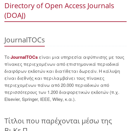
Directory of Open Access Journals
(DOAJ)
JournalTOCs
Το
JournalTOCs
είναι μια υπηρεσία αφύπνισης με τους
πίνακες περιεχομένων από επιστημονικά περιοδικά
διαφόρων εκδοτών και διατίθεται δωρεάν. Η κάλυψη
είναι διεθνής και περιλαμβάνει τους πίνακες
περιεχομένων πάνω από 20.000 περιοδικών από
περισσότερους των 1.200 διαφορετικών εκδοτών (π.χ.
Elsevier, Springer, IEEE, Wiley, κ.α.).
Τίτλοι που παρέχονται μέσω της
Βι.Κε.Π.