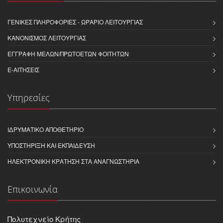
ΓΕΝΙΚΈΣ ΠΛΗΡΟΦΟΡΊΕΣ - ΩΡΆΡΙΟ ΛΕΙΤΟΥΡΓΊΑΣ
ΚΑΝΟΝΙΣΜΌΣ ΛΕΙΤΟΥΡΓΊΑΣ
ΕΓΓΡΑΦΉ ΜΕΛΏΝ/ΠΡΩΤΟΕΤΏΝ ΦΟΙΤΗΤΏΝ
E-ΑΙΤΉΣΕΙΣ
Υπηρεσίες
ΙΔΡΥΜΑΤΙΚΌ ΑΠΟΘΕΤΉΡΙΟ
ΥΠΟΣΤΉΡΙΞΗ ΚΑΙ ΕΚΠΑΊΔΕΥΣΗ
ΗΛΕΚΤΡΟΝΙΚΉ ΚΡΆΤΗΣΗ ΣΤΑ ΑΝΑΓΝΩΣΤΉΡΙΑ
Επικοινωνία
Πολυτεχνείο Κρήτης