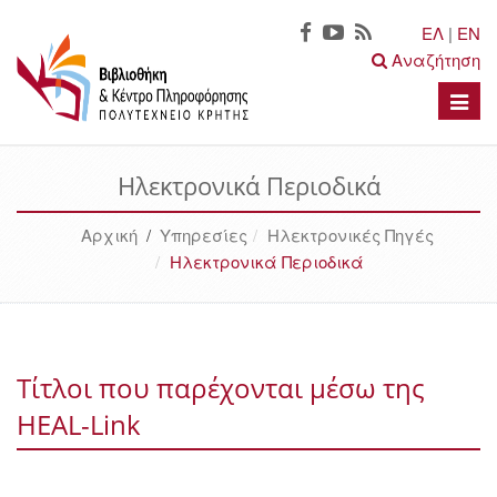
ΕΛ
|
EN
Αναζήτηση
Toggle
naviga
Ηλεκτρονικά Περιοδικά
Αρχική
/
Υπηρεσίες
Ηλεκτρονικές Πηγές
Ηλεκτρονικά Περιοδικά
Τίτλοι που παρέχονται μέσω της
HEAL-Link