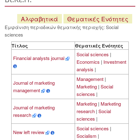
Αλφαβητικά
Θεματικές Ενότητες
Εμφάνιση περιοδικών θεματικής περιοχής: Social
sciences
Τίτλος
Θεματικές Ενότητες
Social sciences
|
Financial analysts journal
Economics
|
Investment
analysis
|
Management
|
Journal of marketing
Marketing
|
Social
management
sciences
|
Marketing
|
Marketing
Journal of marketing
research
|
Social
research
sciences
|
Social sciences
|
New left review
Socialism
|