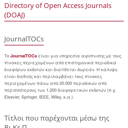
Directory of Open Access Journals
(DOAJ)
JournalTOCs
Το
JournalTOCs
είναι μια υπηρεσία αφύπνισης με τους
πίνακες περιεχομένων από επιστημονικά περιοδικά
διαφόρων εκδοτών και διατίθεται δωρεάν. Η κάλυψη
είναι διεθνής και περιλαμβάνει τους πίνακες
περιεχομένων πάνω από 20.000 περιοδικών από
περισσότερους των 1.200 διαφορετικών εκδοτών (π.χ.
Elsevier, Springer, IEEE, Wiley, κ.α.).
Τίτλοι που παρέχονται μέσω της
Βι.Κε.Π.