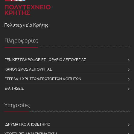
Πολυτεχνείο Κρήτης
Πληροφορίες
ΓΕΝΙΚΈΣ ΠΛΗΡΟΦΟΡΊΕΣ - ΩΡΆΡΙΟ ΛΕΙΤΟΥΡΓΊΑΣ
ΚΑΝΟΝΙΣΜΌΣ ΛΕΙΤΟΥΡΓΊΑΣ
ΕΓΓΡΑΦΉ ΧΡΗΣΤΏΝ/ΠΡΩΤΟΕΤΏΝ ΦΟΙΤΗΤΏΝ
E-ΑΙΤΉΣΕΙΣ
Υπηρεσίες
ΙΔΡΥΜΑΤΙΚΌ ΑΠΟΘΕΤΉΡΙΟ
ΥΠΟΣΤΉΡΙΞΗ ΚΑΙ ΕΚΠΑΊΔΕΥΣΗ