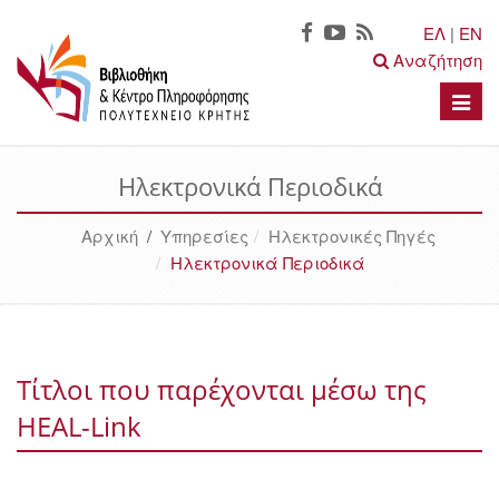
ΕΛ
|
EN
Αναζήτηση
Toggle
naviga
Ηλεκτρονικά Περιοδικά
Αρχική
/
Υπηρεσίες
Ηλεκτρονικές Πηγές
Ηλεκτρονικά Περιοδικά
Τίτλοι που παρέχονται μέσω της
HEAL-Link