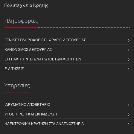
Πολυτεχνείο Κρήτης
Πληροφορίες
ΓΕΝΙΚΈΣ ΠΛΗΡΟΦΟΡΊΕΣ - ΩΡΆΡΙΟ ΛΕΙΤΟΥΡΓΊΑΣ
ΚΑΝΟΝΙΣΜΌΣ ΛΕΙΤΟΥΡΓΊΑΣ
ΕΓΓΡΑΦΉ ΧΡΗΣΤΏΝ/ΠΡΩΤΟΕΤΏΝ ΦΟΙΤΗΤΏΝ
E-ΑΙΤΉΣΕΙΣ
Υπηρεσίες
ΙΔΡΥΜΑΤΙΚΌ ΑΠΟΘΕΤΉΡΙΟ
ΥΠΟΣΤΉΡΙΞΗ ΚΑΙ ΕΚΠΑΊΔΕΥΣΗ
ΗΛΕΚΤΡΟΝΙΚΉ ΚΡΆΤΗΣΗ ΣΤΑ ΑΝΑΓΝΩΣΤΉΡΙΑ