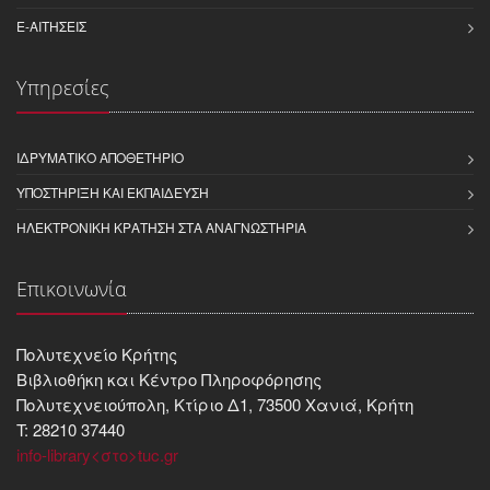
E-ΑΙΤΉΣΕΙΣ
Υπηρεσίες
ΙΔΡΥΜΑΤΙΚΌ ΑΠΟΘΕΤΉΡΙΟ
ΥΠΟΣΤΉΡΙΞΗ ΚΑΙ ΕΚΠΑΊΔΕΥΣΗ
ΗΛΕΚΤΡΟΝΙΚΉ ΚΡΆΤΗΣΗ ΣΤΑ ΑΝΑΓΝΩΣΤΉΡΙΑ
Επικοινωνία
Πολυτεχνείο Κρήτης
Βιβλιοθήκη και Kέντρο Πληροφόρησης
Πολυτεχνειούπολη, Κτίριο Δ1, 73500 Χανιά, Κρήτη
T: 28210 37440
info-library<στο>tuc.gr