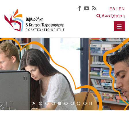
ΕΛ
|
EN
Αναζήτηση
Toggle
naviga