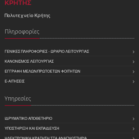
Πολυτεχνείο Κρήτης
Πληροφορίες
ΓΕΝΙΚΈΣ ΠΛΗΡΟΦΟΡΊΕΣ - ΩΡΆΡΙΟ ΛΕΙΤΟΥΡΓΊΑΣ
ΚΑΝΟΝΙΣΜΌΣ ΛΕΙΤΟΥΡΓΊΑΣ
ΕΓΓΡΑΦΉ ΜΕΛΏΝ/ΠΡΩΤΟΕΤΏΝ ΦΟΙΤΗΤΏΝ
E-ΑΙΤΉΣΕΙΣ
Υπηρεσίες
ΙΔΡΥΜΑΤΙΚΌ ΑΠΟΘΕΤΉΡΙΟ
ΥΠΟΣΤΉΡΙΞΗ ΚΑΙ ΕΚΠΑΊΔΕΥΣΗ
ΗΛΕΚΤΡΟΝΙΚΉ ΚΡΆΤΗΣΗ ΣΤΑ ΑΝΑΓΝΩΣΤΉΡΙΑ