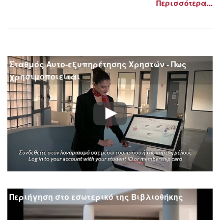
Περισσότερα...
Σταθμός Αυτο-εξυπηρέτησης Χρηστών - Πως
χρησιμοποιείται
Περιήγηση στο εσωτερικό της Βιβλιοθήκης