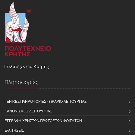
Πολυτεχνείο Κρήτης
Πληροφορίες
ΓΕΝΙΚΈΣ ΠΛΗΡΟΦΟΡΊΕΣ - ΩΡΆΡΙΟ ΛΕΙΤΟΥΡΓΊΑΣ
ΚΑΝΟΝΙΣΜΌΣ ΛΕΙΤΟΥΡΓΊΑΣ
ΕΓΓΡΑΦΉ ΧΡΗΣΤΏΝ/ΠΡΩΤΟΕΤΏΝ ΦΟΙΤΗΤΏΝ
E-ΑΙΤΉΣΕΙΣ