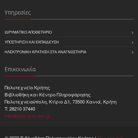
Υπηρεσίες
ΙΔΡΥΜΑΤΙΚΌ ΑΠΟΘΕΤΉΡΙΟ
ΥΠΟΣΤΉΡΙΞΗ ΚΑΙ ΕΚΠΑΊΔΕΥΣΗ
ΗΛΕΚΤΡΟΝΙΚΉ ΚΡΆΤΗΣΗ ΣΤΑ ΑΝΑΓΝΩΣΤΉΡΙΑ
Επικοινωνία
Πολυτεχνείο Κρήτης
Βιβλιοθήκη και Kέντρο Πληροφόρησης
Πολυτεχνειούπολη, Κτίριο Δ1, 73500 Χανιά, Κρήτη
T: 28210 37440
info-library<στο>tuc.gr
© 2022 Βιβλιοθήκη Πολυτεχνείου Κρήτης |
Προστασία