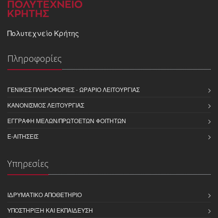
Πολυτεχνείο Κρήτης
Πληροφορίες
ΓΕΝΙΚΈΣ ΠΛΗΡΟΦΟΡΊΕΣ - ΩΡΆΡΙΟ ΛΕΙΤΟΥΡΓΊΑΣ
ΚΑΝΟΝΙΣΜΌΣ ΛΕΙΤΟΥΡΓΊΑΣ
ΕΓΓΡΑΦΉ ΜΕΛΏΝ/ΠΡΩΤΟΕΤΏΝ ΦΟΙΤΗΤΏΝ
E-ΑΙΤΉΣΕΙΣ
Υπηρεσίες
ΙΔΡΥΜΑΤΙΚΌ ΑΠΟΘΕΤΉΡΙΟ
ΥΠΟΣΤΉΡΙΞΗ ΚΑΙ ΕΚΠΑΊΔΕΥΣΗ