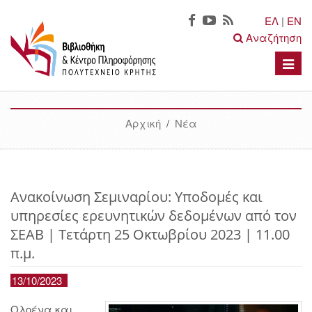
ΕΛ
|
EN
Αναζήτηση
Toggle
naviga
Αρχική
/
Νέα
Ανακοίνωση Σεμιναρίου: Υποδομές και
υπηρεσίες ερευνητικών δεδομένων από τον
ΣΕΑΒ | Τετάρτη 25 Οκτωβρίου 2023 | 11.00
π.μ.
13/10/2023
Ολοένα και