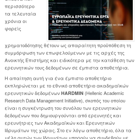
περισσότερο
τα τελευταία
χρόνια οι
φορείς
χρηματοδότησης θέτουν ως απαραίτητη προϋπόθεση τη
συμμόρφωση των επωφελούμενων με τις αρχές της
Ανοικτής Επιστήμης και ειδικότερα με την κατάθεση των
ερευνητικών τους δεδομένων σε έμπιστα αποθετήρια.
Η απαίτηση αυτή για ένα έμπιστο αποθετήριο
εκπληρώνεται με το εθνικό αποθετήριο ακαδημαϊκών
ερευνητικών δεδομένων
HARDMIN
(Hellenic Academic
Research Data Management Initiative), σκοπός του οποίου
είναι η συγκέντρωση του συνόλου των ερευνητικών
δεδομένων που δημιουργούνται από ερευνητές και
ερευνήτριες των Ακαδημαϊκών και Ερευνητικών
Ιδρυμάτων της χώρας. Στο εν λόγω αποθετήριο, όλα τα
μέλη αυτών των Ιδρυμάτων μπορούν να συνδεθούν με