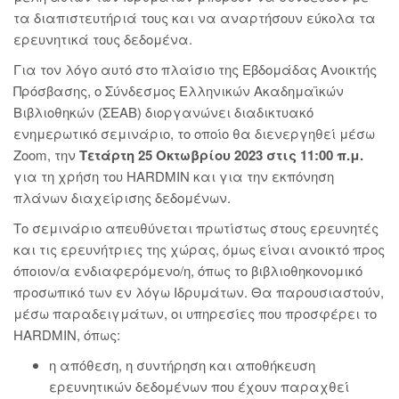
τα διαπιστευτήριά τους και να αναρτήσουν εύκολα τα
ερευνητικά τους δεδομένα.
Για τον λόγο αυτό στο πλαίσιο της Εβδομάδας Ανοικτής
Πρόσβασης, ο Σύνδεσμος Ελληνικών Ακαδημαϊκών
Βιβλιοθηκών (ΣΕΑΒ) διοργανώνει διαδικτυακό
ενημερωτικό σεμινάριο, το οποίο θα διενεργηθεί μέσω
Zoom, την
Τετάρτη 25 Οκτωβρίου 2023 στις 11:00 π.μ.
για τη χρήση του HARDMIN και για την εκπόνηση
πλάνων διαχείρισης δεδομένων.
Το σεμινάριο απευθύνεται πρωτίστως στους ερευνητές
και τις ερευνήτριες της χώρας, όμως είναι ανοικτό προς
όποιον/α ενδιαφερόμενο/η, όπως το βιβλιοθηκονομικό
προσωπικό των εν λόγω Ιδρυμάτων. Θα παρουσιαστούν,
μέσω παραδειγμάτων, οι υπηρεσίες που προσφέρει το
HARDMIN, όπως:
η απόθεση, η συντήρηση και αποθήκευση
ερευνητικών δεδομένων που έχουν παραχθεί