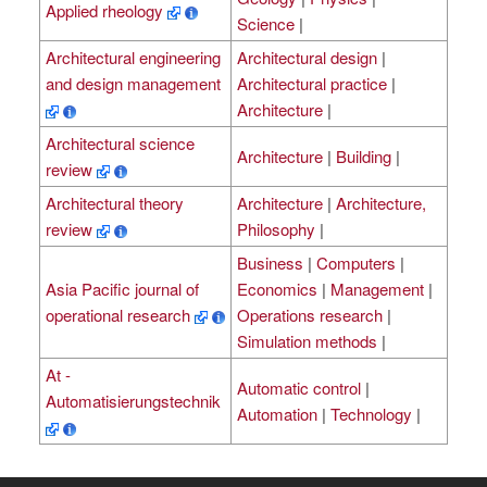
Applied rheology
Science
|
Architectural engineering
Architectural design
|
and design management
Architectural practice
|
Architecture
|
Architectural science
Architecture
|
Building
|
review
Architectural theory
Architecture
|
Architecture,
review
Philosophy
|
Business
|
Computers
|
Asia Pacific journal of
Economics
|
Management
|
operational research
Operations research
|
Simulation methods
|
At -
Automatic control
|
Automatisierungstechnik
Automation
|
Technology
|