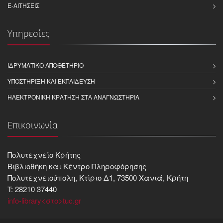
E-ΑΙΤΉΣΕΙΣ
Υπηρεσίες
ΙΔΡΥΜΑΤΙΚΌ ΑΠΟΘΕΤΉΡΙΟ
ΥΠΟΣΤΉΡΙΞΗ ΚΑΙ ΕΚΠΑΊΔΕΥΣΗ
ΗΛΕΚΤΡΟΝΙΚΉ ΚΡΆΤΗΣΗ ΣΤΑ ΑΝΑΓΝΩΣΤΉΡΙΑ
Επικοινωνία
Πολυτεχνείο Κρήτης
Βιβλιοθήκη και Kέντρο Πληροφόρησης
Πολυτεχνειούπολη, Κτίριο Δ1, 73500 Χανιά, Κρήτη
T: 28210 37440
info-library<στο>tuc.gr