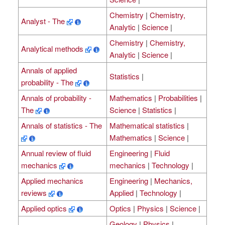
Chemistry
|
Chemistry,
Analyst - The
Analytic
|
Science
|
Chemistry
|
Chemistry,
Analytical methods
Analytic
|
Science
|
Annals of applied
Statistics
|
probability - The
Annals of probability -
Mathematics
|
Probabilities
|
The
Science
|
Statistics
|
Annals of statistics - The
Mathematical statistics
|
Mathematics
|
Science
|
Annual review of fluid
Engineering
|
Fluid
mechanics
mechanics
|
Technology
|
Applied mechanics
Engineering
|
Mechanics,
reviews
Applied
|
Technology
|
Applied optics
Optics
|
Physics
|
Science
|
Geology
|
Physics
|