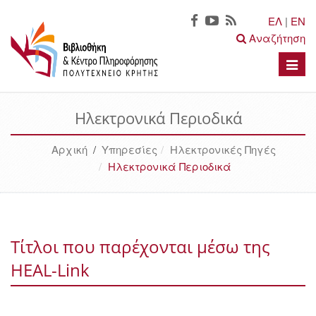
ΕΛ
|
EN
Αναζήτηση
Toggle
naviga
Ηλεκτρονικά Περιοδικά
Αρχική
/
Υπηρεσίες
Ηλεκτρονικές Πηγές
Ηλεκτρονικά Περιοδικά
Τίτλοι που παρέχονται μέσω της
HEAL-Link