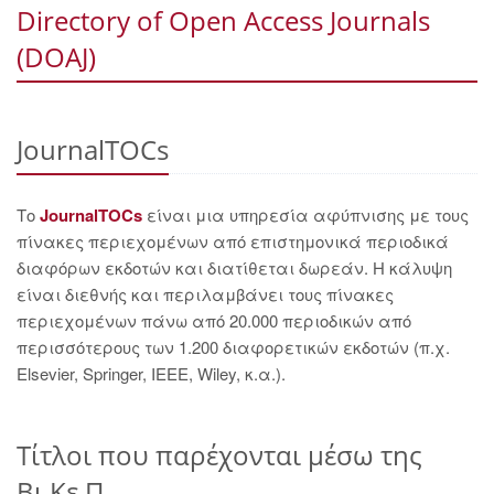
Directory of Open Access Journals
(DOAJ)
JournalTOCs
Το
JournalTOCs
είναι μια υπηρεσία αφύπνισης με τους
πίνακες περιεχομένων από επιστημονικά περιοδικά
διαφόρων εκδοτών και διατίθεται δωρεάν. Η κάλυψη
είναι διεθνής και περιλαμβάνει τους πίνακες
περιεχομένων πάνω από 20.000 περιοδικών από
περισσότερους των 1.200 διαφορετικών εκδοτών (π.χ.
Elsevier, Springer, IEEE, Wiley, κ.α.).
Τίτλοι που παρέχονται μέσω της
Βι.Κε.Π.