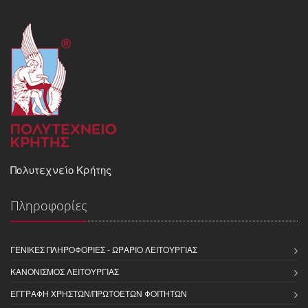
Πολυτεχνείο Κρήτης
Πληροφορίες
ΓΕΝΙΚΈΣ ΠΛΗΡΟΦΟΡΊΕΣ - ΩΡΆΡΙΟ ΛΕΙΤΟΥΡΓΊΑΣ
ΚΑΝΟΝΙΣΜΌΣ ΛΕΙΤΟΥΡΓΊΑΣ
ΕΓΓΡΑΦΉ ΧΡΗΣΤΏΝ/ΠΡΩΤΟΕΤΏΝ ΦΟΙΤΗΤΏΝ