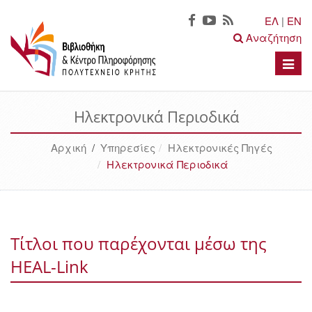
ΕΛ
|
EN
Αναζήτηση
Toggle
naviga
Ηλεκτρονικά Περιοδικά
Αρχική
/
Υπηρεσίες
Ηλεκτρονικές Πηγές
Ηλεκτρονικά Περιοδικά
Τίτλοι που παρέχονται μέσω της
HEAL-Link