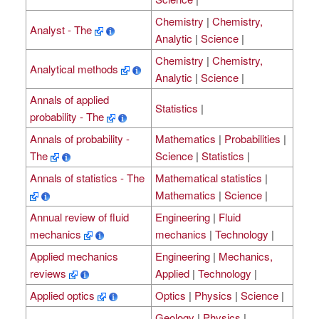
Chemistry
|
Chemistry,
Analyst - The
Analytic
|
Science
|
Chemistry
|
Chemistry,
Analytical methods
Analytic
|
Science
|
Annals of applied
Statistics
|
probability - The
Annals of probability -
Mathematics
|
Probabilities
|
The
Science
|
Statistics
|
Annals of statistics - The
Mathematical statistics
|
Mathematics
|
Science
|
Annual review of fluid
Engineering
|
Fluid
mechanics
mechanics
|
Technology
|
Applied mechanics
Engineering
|
Mechanics,
reviews
Applied
|
Technology
|
Applied optics
Optics
|
Physics
|
Science
|
Geology
|
Physics
|