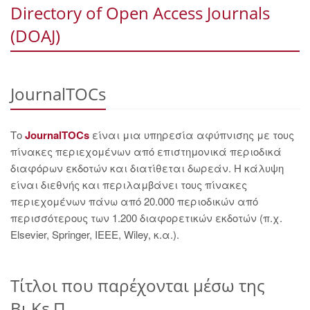
Directory of Open Access Journals
(DOAJ)
JournalTOCs
Το
JournalTOCs
είναι μια υπηρεσία αφύπνισης με τους
πίνακες περιεχομένων από επιστημονικά περιοδικά
διαφόρων εκδοτών και διατίθεται δωρεάν. Η κάλυψη
είναι διεθνής και περιλαμβάνει τους πίνακες
περιεχομένων πάνω από 20.000 περιοδικών από
περισσότερους των 1.200 διαφορετικών εκδοτών (π.χ.
Elsevier, Springer, IEEE, Wiley, κ.α.).
Τίτλοι που παρέχονται μέσω της
Βι.Κε.Π.