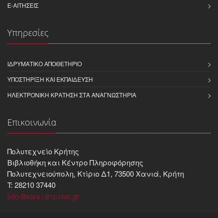
E-ΑΙΤΉΣΕΙΣ
Υπηρεσίες
ΙΔΡΥΜΑΤΙΚΌ ΑΠΟΘΕΤΉΡΙΟ
ΥΠΟΣΤΉΡΙΞΗ ΚΑΙ ΕΚΠΑΊΔΕΥΣΗ
ΗΛΕΚΤΡΟΝΙΚΉ ΚΡΆΤΗΣΗ ΣΤΑ ΑΝΑΓΝΩΣΤΉΡΙΑ
Επικοινωνία
Πολυτεχνείο Κρήτης
Βιβλιοθήκη και Kέντρο Πληροφόρησης
Πολυτεχνειούπολη, Κτίριο Δ1, 73500 Χανιά, Κρήτη
T: 28210 37440
info-library<στο>tuc.gr