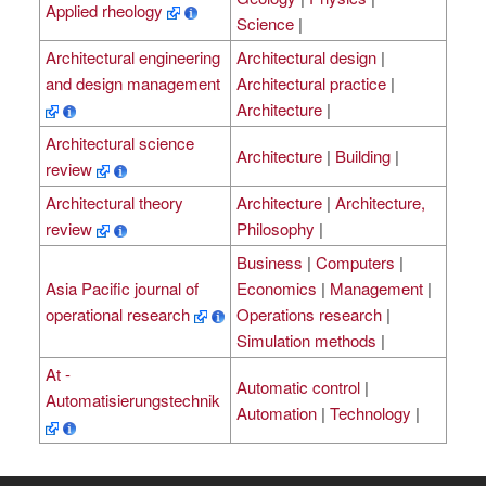
Applied rheology
Science
|
Architectural engineering
Architectural design
|
and design management
Architectural practice
|
Architecture
|
Architectural science
Architecture
|
Building
|
review
Architectural theory
Architecture
|
Architecture,
review
Philosophy
|
Business
|
Computers
|
Asia Pacific journal of
Economics
|
Management
|
operational research
Operations research
|
Simulation methods
|
At -
Automatic control
|
Automatisierungstechnik
Automation
|
Technology
|