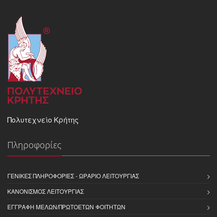
Πολυτεχνείο Κρήτης
Πληροφορίες
ΓΕΝΙΚΈΣ ΠΛΗΡΟΦΟΡΊΕΣ - ΩΡΆΡΙΟ ΛΕΙΤΟΥΡΓΊΑΣ
ΚΑΝΟΝΙΣΜΌΣ ΛΕΙΤΟΥΡΓΊΑΣ
ΕΓΓΡΑΦΉ ΜΕΛΏΝ/ΠΡΩΤΟΕΤΏΝ ΦΟΙΤΗΤΏΝ