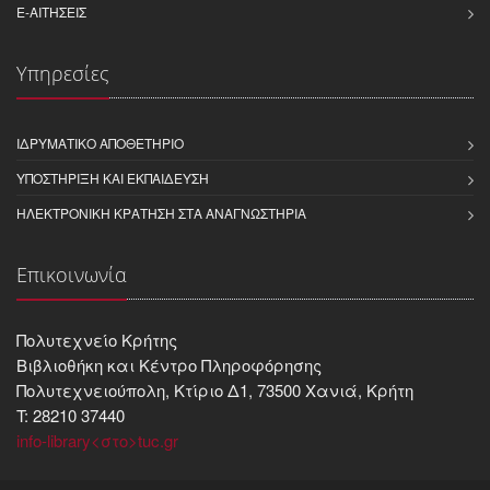
E-ΑΙΤΉΣΕΙΣ
Υπηρεσίες
ΙΔΡΥΜΑΤΙΚΌ ΑΠΟΘΕΤΉΡΙΟ
ΥΠΟΣΤΉΡΙΞΗ ΚΑΙ ΕΚΠΑΊΔΕΥΣΗ
ΗΛΕΚΤΡΟΝΙΚΉ ΚΡΆΤΗΣΗ ΣΤΑ ΑΝΑΓΝΩΣΤΉΡΙΑ
Επικοινωνία
Πολυτεχνείο Κρήτης
Βιβλιοθήκη και Kέντρο Πληροφόρησης
Πολυτεχνειούπολη, Κτίριο Δ1, 73500 Χανιά, Κρήτη
T: 28210 37440
info-library<στο>tuc.gr