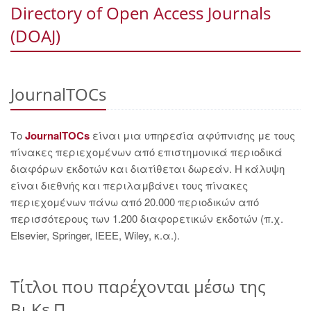
Directory of Open Access Journals
(DOAJ)
JournalTOCs
Το
JournalTOCs
είναι μια υπηρεσία αφύπνισης με τους
πίνακες περιεχομένων από επιστημονικά περιοδικά
διαφόρων εκδοτών και διατίθεται δωρεάν. Η κάλυψη
είναι διεθνής και περιλαμβάνει τους πίνακες
περιεχομένων πάνω από 20.000 περιοδικών από
περισσότερους των 1.200 διαφορετικών εκδοτών (π.χ.
Elsevier, Springer, IEEE, Wiley, κ.α.).
Τίτλοι που παρέχονται μέσω της
Βι.Κε.Π.