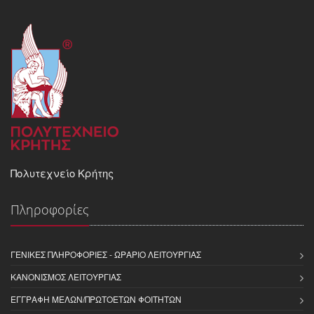
Πολυτεχνείο Κρήτης
Πληροφορίες
ΓΕΝΙΚΈΣ ΠΛΗΡΟΦΟΡΊΕΣ - ΩΡΆΡΙΟ ΛΕΙΤΟΥΡΓΊΑΣ
ΚΑΝΟΝΙΣΜΌΣ ΛΕΙΤΟΥΡΓΊΑΣ
ΕΓΓΡΑΦΉ ΜΕΛΏΝ/ΠΡΩΤΟΕΤΏΝ ΦΟΙΤΗΤΏΝ