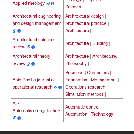
Applied rheology
Science
|
Architectural engineering
Architectural design
|
and design management
Architectural practice
|
Architecture
|
Architectural science
Architecture
|
Building
|
review
Architectural theory
Architecture
|
Architecture,
review
Philosophy
|
Business
|
Computers
|
Asia Pacific journal of
Economics
|
Management
|
operational research
Operations research
|
Simulation methods
|
At -
Automatic control
|
Automatisierungstechnik
Automation
|
Technology
|