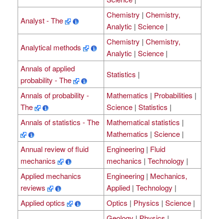
Chemistry
|
Chemistry,
Analyst - The
Analytic
|
Science
|
Chemistry
|
Chemistry,
Analytical methods
Analytic
|
Science
|
Annals of applied
Statistics
|
probability - The
Annals of probability -
Mathematics
|
Probabilities
|
The
Science
|
Statistics
|
Annals of statistics - The
Mathematical statistics
|
Mathematics
|
Science
|
Annual review of fluid
Engineering
|
Fluid
mechanics
mechanics
|
Technology
|
Applied mechanics
Engineering
|
Mechanics,
reviews
Applied
|
Technology
|
Applied optics
Optics
|
Physics
|
Science
|
Geology
|
Physics
|