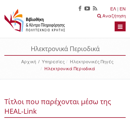
ΕΛ
|
EN
Αναζήτηση
Toggle
naviga
Ηλεκτρονικά Περιοδικά
Αρχική
/
Υπηρεσίες
Ηλεκτρονικές Πηγές
Ηλεκτρονικά Περιοδικά
Τίτλοι που παρέχονται μέσω της
HEAL-Link